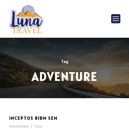
Tag
ADVENTURE
INCEPTOS BIBM SEM
Adventure
/
Tour