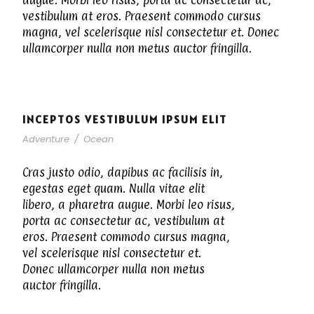
augue. Morbi leo risus, porta ac consectetur ac,
vestibulum at eros. Praesent commodo cursus
magna, vel scelerisque nisl consectetur et. Donec
ullamcorper nulla non metus auctor fringilla.
INCEPTOS VESTIBULUM IPSUM ELIT
Adventure
/
Ocean
Cras justo odio, dapibus ac facilisis in,
egestas eget quam. Nulla vitae elit
libero, a pharetra augue. Morbi leo risus,
porta ac consectetur ac, vestibulum at
eros. Praesent commodo cursus magna,
vel scelerisque nisl consectetur et.
Donec ullamcorper nulla non metus
auctor fringilla.